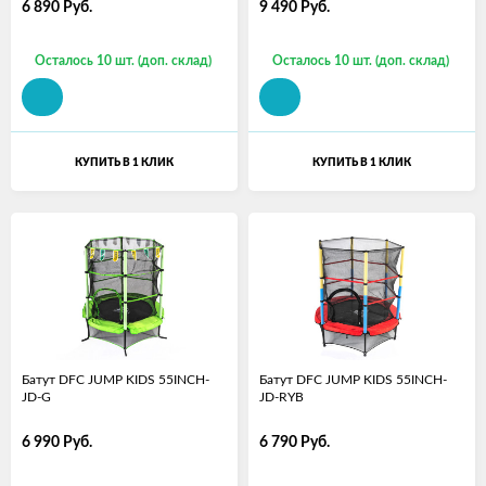
6 890
Руб.
9 490
Руб.
Осталось 10 шт. (доп. склад)
Осталось 10 шт. (доп. склад)
КУПИТЬ В 1 КЛИК
КУПИТЬ В 1 КЛИК
Батут DFC JUMP KIDS 55INCH-
Батут DFC JUMP KIDS 55INCH-
JD-G
JD-RYB
6 990
Руб.
6 790
Руб.