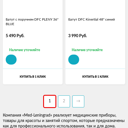
Батут с поручнем DFC PLENY 36"
Батут DFC Kinertial 48'' синий
BLUE
5 490
Руб.
3 990
Руб.
Наличие уточняйте
Наличие уточняйте
КУПИТЬ В 1 КЛИК
КУПИТЬ В 1 КЛИК
1
2
→
Компания «Med-Leningrad» реализует медицинские приборы,
товары для красоты и занятий спортом, которые предназначены
как для профессионального использования, так и для дома.