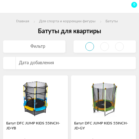
0
Главная
Для спорта и коррекции фигуры
Батуты
Батуты для квартиры
Фильтр
Дата добавления
Батут DFC JUMP KIDS 55INCH-
Батут DFC JUMP KIDS 55INCH-
JD-YB
JD-GY