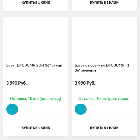
КУПИТЬ В 1 КЛИК
КУПИТЬ В 1 КЛИК
Батут DFC JUMP SUN 36'' синий
Батут с поручнем DFC JUMPFIT
36'' зеленый
3 990
Руб.
3 990
Руб.
Осталось 10 шт. (доп. склад)
Осталось 10 шт. (доп. склад)
КУПИТЬ В 1 КЛИК
КУПИТЬ В 1 КЛИК