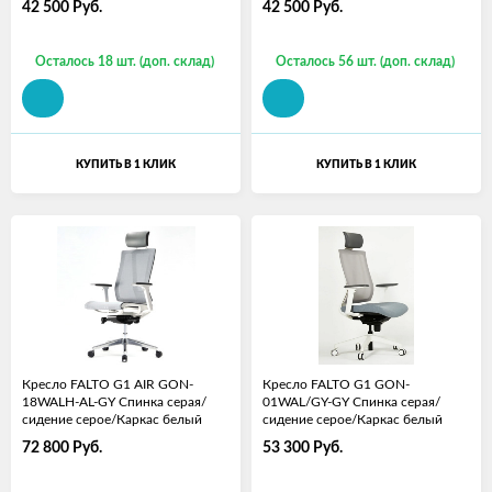
42 500
Руб.
42 500
Руб.
Осталось 18 шт. (доп. склад)
Осталось 56 шт. (доп. склад)
КУПИТЬ В 1 КЛИК
КУПИТЬ В 1 КЛИК
Кресло FALTO G1 AIR GON-
Кресло FALTO G1 GON-
18WALH-AL-GY Спинка серая/
01WAL/GY-GY Спинка серая/
сидение серое/Каркас белый
сидение серое/Каркас белый
72 800
Руб.
53 300
Руб.