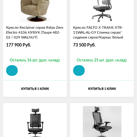
Кресло Reclainer серия Relax Zero
Кресло FALTO X TRANS XTR-
Electro 4106 НУБУК (Taupe 482-
11WAL-AL-GY Спинка серая/
02 / 029 WALNUT)
сидение серое/Каркас белый
177 900
Руб.
73 500
Руб.
Осталось 16 шт. (доп. склад)
Осталось 25 шт. (доп. склад)
КУПИТЬ В 1 КЛИК
КУПИТЬ В 1 КЛИК