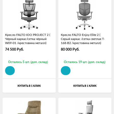
Кресло FALTO IOO PROJECT 2 (
Кресло FALTO Enjoy Elite 2 (
Чёрный каркас/сетка чёрный
Серый каркас /сетка светлая T-
W09-01 /крестовина металл)
168-B2 /крестовина металл)
74 500
Руб.
80 000
Руб.
Осталось 5 шт. (доп. склад)
Осталось 19 шт. (доп. склад)
КУПИТЬ В 1 КЛИК
КУПИТЬ В 1 КЛИК