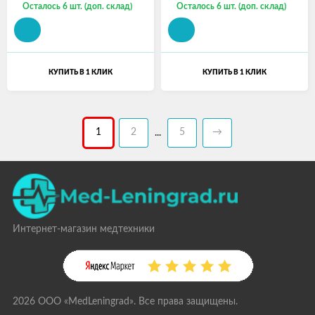
Осталось 6 шт. (доп. склад)
Осталось 6 шт. (доп. склад)
КУПИТЬ В 1 КЛИК
КУПИТЬ В 1 КЛИК
1
2
5
→
...
Интернет-магазин медтехники
2026 ООО «MedLeningrad». Все права защищены.