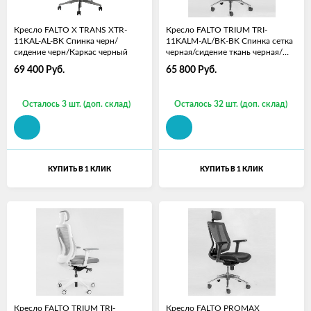
Кресло FALTO X TRANS XTR-
Кресло FALTO TRIUM TRI-
11KAL-AL-BK Спинка черн/
11KALM-AL/BK-BK Спинка сетка
сидение черн/Каркас черный
черная/сидение ткань черная/
Каркас черн
69 400
Руб.
65 800
Руб.
Осталось 3 шт. (доп. склад)
Осталось 32 шт. (доп. склад)
КУПИТЬ В 1 КЛИК
КУПИТЬ В 1 КЛИК
Кресло FALTO TRIUM TRI-
Кресло FALTO PROMAX