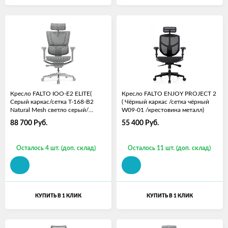
Кресло FALTO IOO-E2 ELITE(
Кресло FALTO ENJOY PROJECT 2
Серый каркас/сетка T-168-B2
( Чёрный каркас /сетка чёрный
Natural Mesh светло серый/
W09-01 /крестовина металл)
крестовина металл)
88 700
Руб.
55 400
Руб.
Осталось 4 шт. (доп. склад)
Осталось 11 шт. (доп. склад)
КУПИТЬ В 1 КЛИК
КУПИТЬ В 1 КЛИК