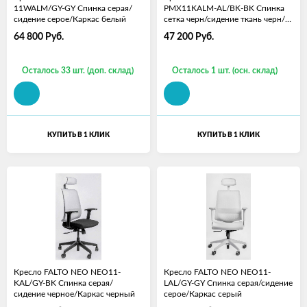
11WALM/GY-GY Спинка серая/
PMX11KALM-AL/BK-BK Спинка
сидение серое/Каркас белый
сетка черн/сидение ткань черн/
Каркас черн
64 800
Руб.
47 200
Руб.
Осталось 33 шт. (доп. склад)
Осталось 1 шт. (осн. склад)
КУПИТЬ В 1 КЛИК
КУПИТЬ В 1 КЛИК
Кресло FALTO NEO NEO11-
Кресло FALTO NEO NEO11-
KAL/GY-BK Спинка серая/
LAL/GY-GY Спинка серая/сидение
сидение черное/Каркас черный
серое/Каркас серый