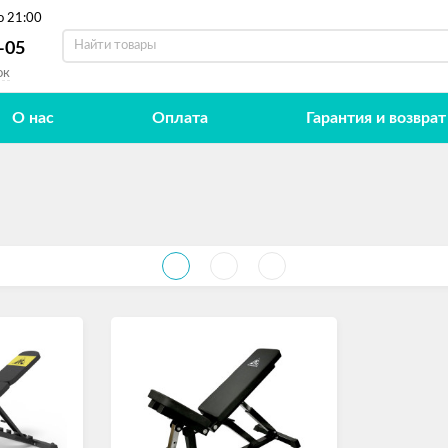
о 21:00
-05
ок
О нас
Оплата
Гарантия и возврат