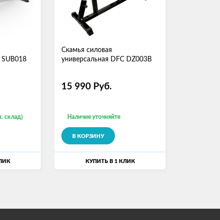
Скамья силовая
C SUB018
универсальная DFC DZ003B
15 990
Руб.
. склад)
Наличие уточняйте
В КОРЗИНУ
КЛИК
КУПИТЬ В 1 КЛИК