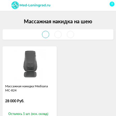
0
Массажная накидка на шею
Массажная накидка Medisana
MC-824
28 000
Руб.
Осталось 1 шт. (осн. склад)