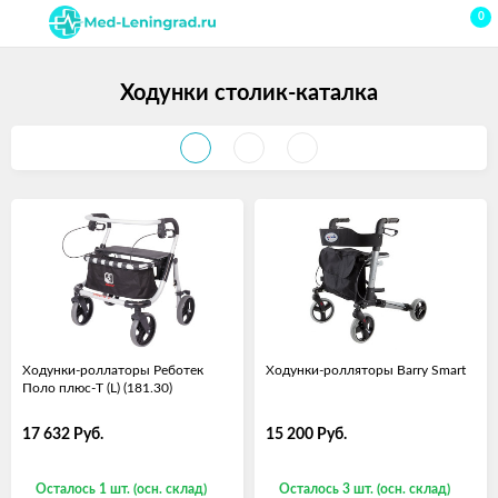
0
Ходунки столик-каталка
Ходунки-роллаторы Реботек
Ходунки-ролляторы Barry Smart
Поло плюс-T (L) (181.30)
17 632
Руб.
15 200
Руб.
Осталось 1 шт. (осн. склад)
Осталось 3 шт. (осн. склад)