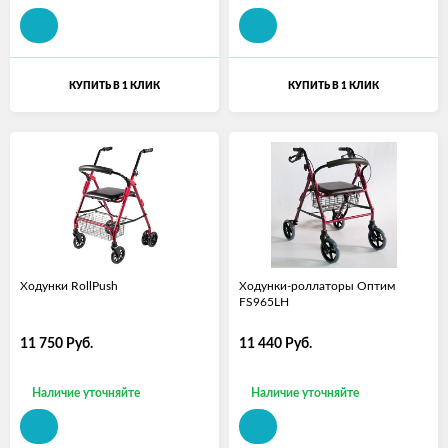
КУПИТЬ В 1 КЛИК
КУПИТЬ В 1 КЛИК
Ходунки RollPush
Ходунки-роллаторы Оптим
FS965LH
11 750
Руб.
11 440
Руб.
Наличие уточняйте
Наличие уточняйте