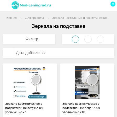
0
Главная
Для красоты
Зеркала настольные и косметические
Зеркала на подставке
Фильтр
Дата добавления
Зеркало косметическое с
Зеркало косметическое с
подсветкой Belberg BZ-04
подсветкой Belberg BZ-05
увеличение х7
увеличение х10