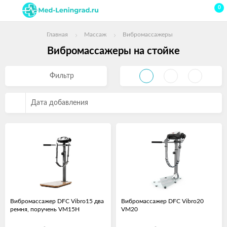
0
Главная
Массаж
Вибромассажеры
Вибромассажеры на стойке
Фильтр
Дата добавления
Вибромассажер DFC Vibro15 два
Вибромассажер DFC Vibro20
ремня, поручень VM15H
VM20