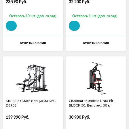
23 990
Руб.
32 200
Руб.
Осталось 10 шт. (доп. склад)
Осталось 1 шт. (доп. склад)
КУПИТЬ В 1 КЛИК
КУПИТЬ В 1 КЛИК
Машина Смита с опциями DFC
Силовой комплекс UNIX Fit
D6958
BLOCK 50, Вес стека 50 кг
139 990
Руб.
30 900
Руб.