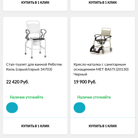
КУПИТЬ В 1 КЛИК
КУПИТЬ В 1 КЛИК
Стул-туалет для ванной Реботек
Кресло-каталка с санитарным
Киль (серый/серый 34703)
оснащением MET BASTI (20130)
Черный
22 420
Руб.
19 900
Руб.
Наличие уточняйте
Наличие уточняйте
КУПИТЬ В 1 КЛИК
КУПИТЬ В 1 КЛИК