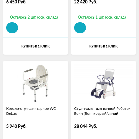
6 450
Руб.
22 420
Руб.
Осталось 2 шт. (осн. склад)
Осталось 1 шт. (осн. склад)
КУПИТЬ В 1 КЛИК
КУПИТЬ В 1 КЛИК
Кресло-стул санитарное WC
Стул-туалет для ванной Реботек
DeLux
Бонн (Bonn) серый/синий
5 940
Руб.
28 044
Руб.