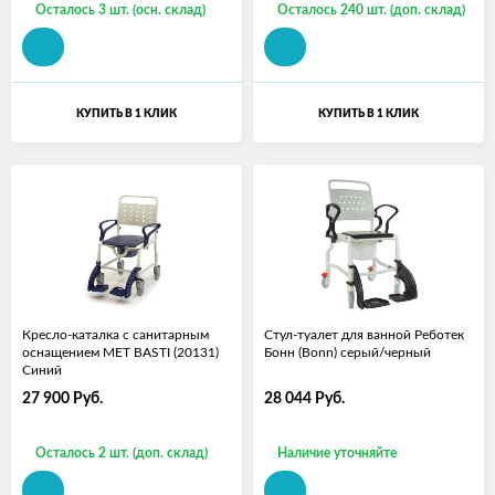
Осталось 3 шт. (осн. склад)
Осталось 240 шт. (доп. склад)
КУПИТЬ В 1 КЛИК
КУПИТЬ В 1 КЛИК
Кресло-каталка с санитарным
Стул-туалет для ванной Реботек
оснащением MET BASTI (20131)
Бонн (Bonn) серый/черный
Синий
27 900
Руб.
28 044
Руб.
Осталось 2 шт. (доп. склад)
Наличие уточняйте