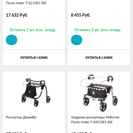
Поло плюс-T (L) (181.30)
17 632
Руб.
8 455
Руб.
Осталось 1 шт. (осн. склад)
Осталось 2 шт. (осн. склад)
КУПИТЬ В 1 КЛИК
КУПИТЬ В 1 КЛИК
Роллатор Джамбо
Ходунки-роллаторы Реботек
Поло плюс-Т (M) (181.20)