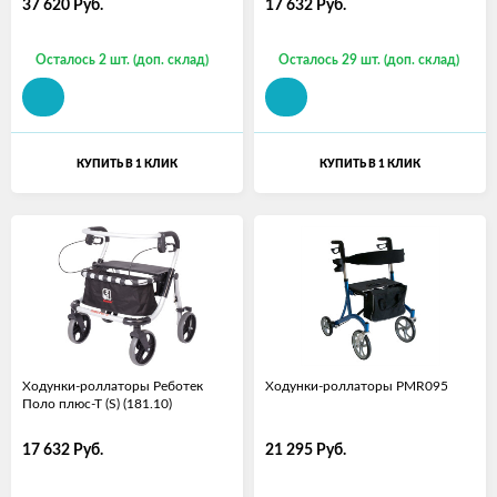
37 620
Руб.
17 632
Руб.
Осталось 2 шт. (доп. склад)
Осталось 29 шт. (доп. склад)
КУПИТЬ В 1 КЛИК
КУПИТЬ В 1 КЛИК
Ходунки-роллаторы Реботек
Ходунки-роллаторы PMR095
Поло плюс-Т (S) (181.10)
17 632
Руб.
21 295
Руб.