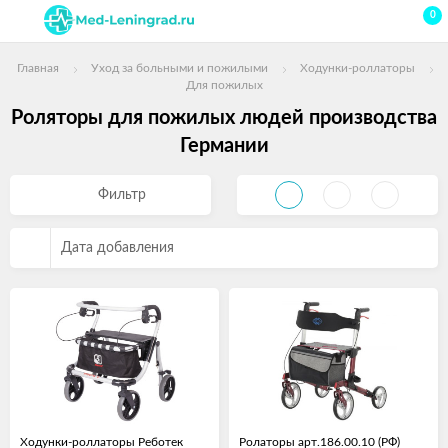
0
Главная
Уход за больными и пожилыми
Ходунки-роллаторы
Для пожилых
Роляторы для пожилых людей производства
Германии
Фильтр
Дата добавления
Ходунки-роллаторы Реботек
Ролаторы арт.186.00.10 (РФ)