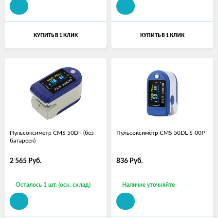
КУПИТЬ В 1 КЛИК
КУПИТЬ В 1 КЛИК
Пульсоксиметр CMS 50D+ (без
Пульсоксиметр CMS 50DL-S-00P
батареек)
2 565
Руб.
836
Руб.
Осталось 1 шт. (осн. склад)
Наличие уточняйте