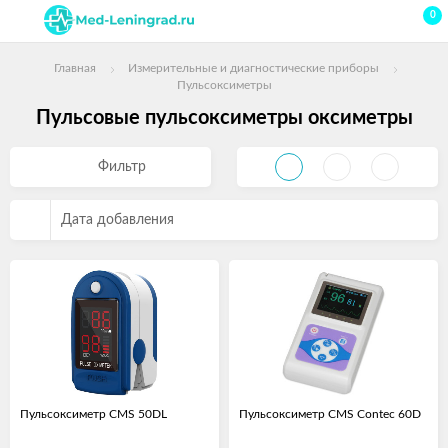
0
Главная
Измерительные и диагностические приборы
Пульсоксиметры
Пульсовые пульсоксиметры оксиметры
Фильтр
Дата добавления
Пульсоксиметр CMS 50DL
Пульсоксиметр CMS Contec 60D