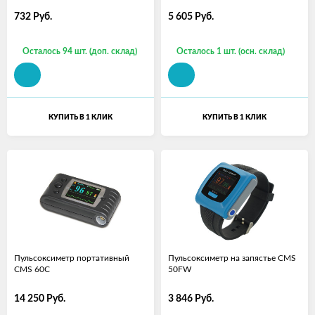
732
Руб.
5 605
Руб.
Осталось 94 шт. (доп. склад)
Осталось 1 шт. (осн. склад)
КУПИТЬ В 1 КЛИК
КУПИТЬ В 1 КЛИК
Пульсоксиметр портативный
Пульсоксиметр на запястье CMS
CMS 60C
50FW
14 250
Руб.
3 846
Руб.