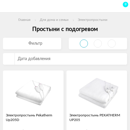
0
Главная
Для дома и семьи
Электропростыни
Простыни с подогревом
Фильтр
Дата добавления
Электропростынь Pekatherm
Электропростынь PEKATHERM
Up205D
UP205