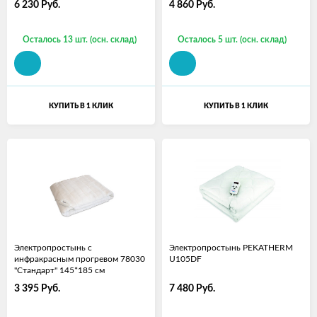
6 230
Руб.
4 860
Руб.
Осталось 13 шт. (осн. склад)
Осталось 5 шт. (осн. склад)
КУПИТЬ В 1 КЛИК
КУПИТЬ В 1 КЛИК
Электропростынь с
Электропростынь PEKATHERM
инфракрасным прогревом 78030
U105DF
"Стандарт" 145*185 см
3 395
Руб.
7 480
Руб.