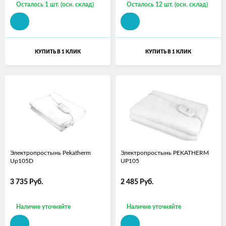
Осталось 1 шт. (осн. склад)
Осталось 12 шт. (осн. склад)
КУПИТЬ В 1 КЛИК
КУПИТЬ В 1 КЛИК
Электропростынь Pekatherm
Электропростынь PEKATHERM
Up105D
UP105
3 735
Руб.
2 485
Руб.
Наличие уточняйте
Наличие уточняйте