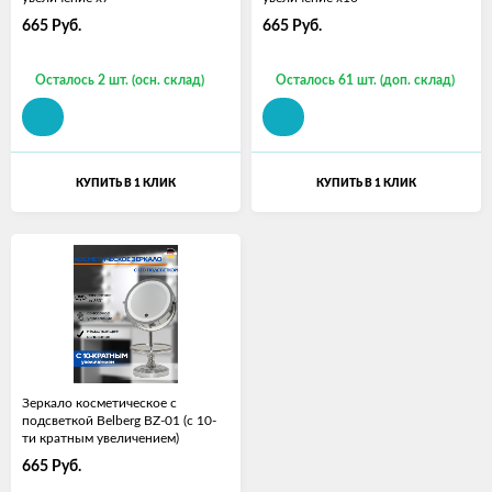
665
Руб.
665
Руб.
Осталось 2 шт. (осн. склад)
Осталось 61 шт. (доп. склад)
КУПИТЬ В 1 КЛИК
КУПИТЬ В 1 КЛИК
Зеркало косметическое с
подсветкой Belberg BZ-01 (с 10-
ти кратным увеличением)
665
Руб.