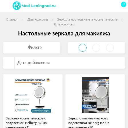
0
Главная
Для красоты
Зеркала настольные и косметические
Для макияжа
Настольные зеркала для макияжа
Фильтр
Дата добавления
Зеркало косметическое с
Зеркало косметическое с
подсветкой Belberg BZ-04
подсветкой Belberg BZ-05
увеличение х7
увеличение х10