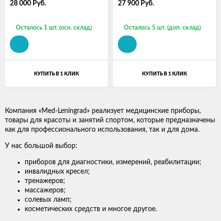
28 000
Руб.
27 900
Руб.
Осталось 1 шт. (осн. склад)
Осталось 5 шт. (доп. склад)
КУПИТЬ В 1 КЛИК
КУПИТЬ В 1 КЛИК
Компания «Med-Leningrad» реализует медицинские приборы,
товары для красоты и занятий спортом, которые предназначены
как для профессионального использования, так и для дома.
У нас большой выбор:
приборов для диагностики, измерений, реабилитации;
инвалидных кресел;
тренажеров;
массажеров;
солевых ламп;
косметических средств и многое другое.