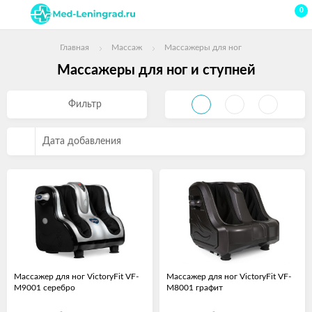
0
Главная
Массаж
Массажеры для ног
Массажеры для ног и ступней
Фильтр
Дата добавления
Массажер для ног VictoryFit VF-
Массажер для ног VictoryFit VF-
M9001 серебро
M8001 графит