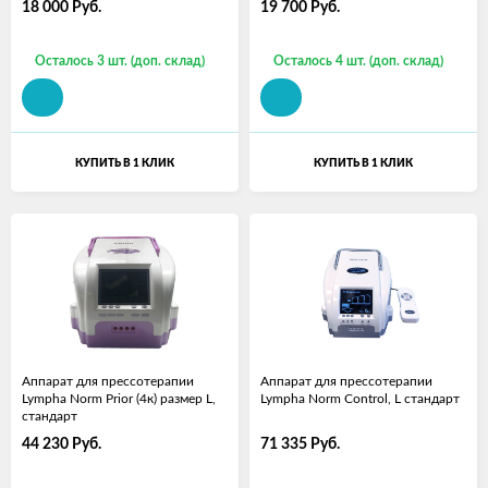
18 000
Руб.
19 700
Руб.
Осталось 3 шт. (доп. склад)
Осталось 4 шт. (доп. склад)
КУПИТЬ В 1 КЛИК
КУПИТЬ В 1 КЛИК
Аппарат для прессотерапии
Аппарат для прессотерапии
Lympha Norm Prior (4к) размер L,
Lympha Norm Control, L стандарт
стандарт
44 230
Руб.
71 335
Руб.