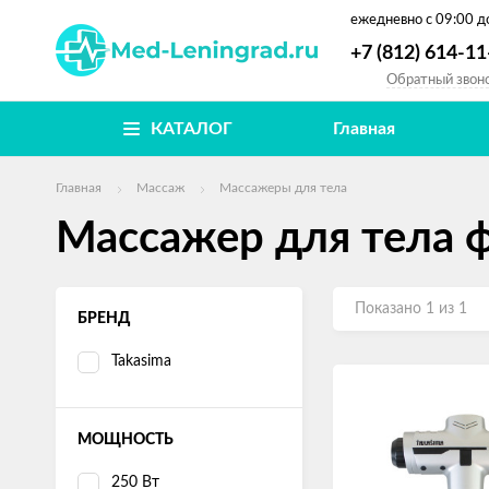
ежедневно
с 09:00 д
+7 (812) 614-11
Обратный звон
КАТАЛОГ
Главная
Главная
Массаж
Массажеры для тела
Массажер для тела 
Показано 1 из 1
БРЕНД
Takasima
МОЩНОСТЬ
250 Вт