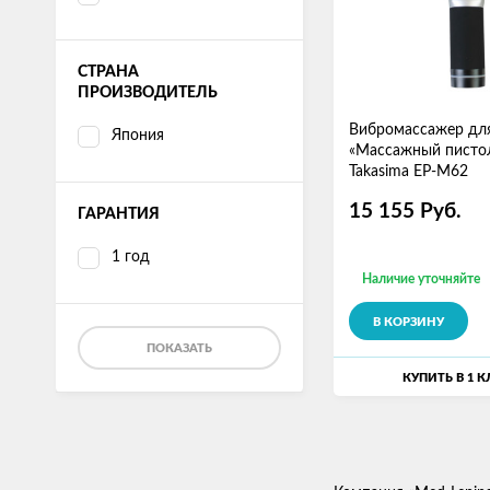
СТРАНА
ПРОИЗВОДИТЕЛЬ
Вибромассажер для
Япония
«Массажный писто
Takasima EP-M62
15 155
Руб.
ГАРАНТИЯ
1 год
Наличие уточняйте
В КОРЗИНУ
ПОКАЗАТЬ
КУПИТЬ В 1 