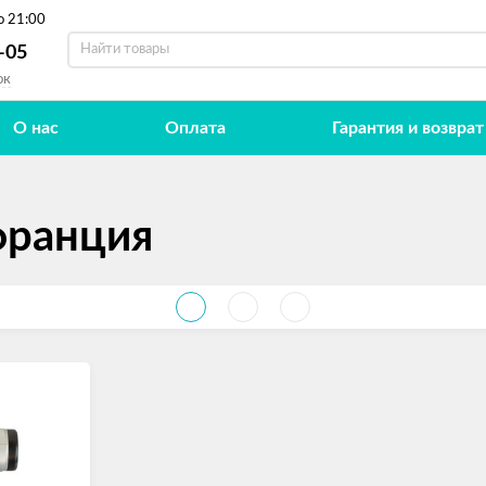
о 21:00
-05
ок
О нас
Оплата
Гарантия и возврат
франция