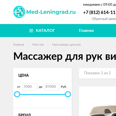
ежедневно
с 09:00 д
+7 (812) 614-11
Обратный звон
КАТАЛОГ
Главная
Главная
Массаж
Массажеры для рук
Массажер для рук в
Показано 2 из 2
ЦЕНА
от
до
Руб.
БРЕНД