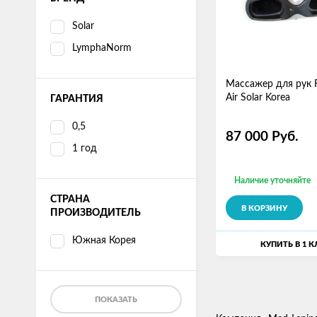
Solar
LymphaNorm
Массажер для рук F
Air Solar Korea
ГАРАНТИЯ
0,5
87 000
Руб.
1 год
Наличие уточняйте
СТРАНА
В КОРЗИНУ
ПРОИЗВОДИТЕЛЬ
Южная Корея
КУПИТЬ В 1 
ПОКАЗАТЬ