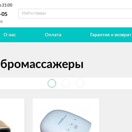
о 21:00
-05
ок
О нас
Оплата
Гарантия и возврат
ибромассажеры