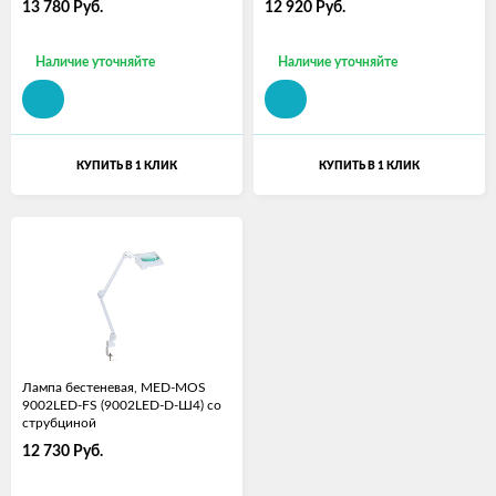
13 780
Руб.
12 920
Руб.
Наличие уточняйте
Наличие уточняйте
КУПИТЬ В 1 КЛИК
КУПИТЬ В 1 КЛИК
Лампа бестеневая, MED-MOS
9002LED-FS (9002LED-D-Ш4) со
струбциной
12 730
Руб.