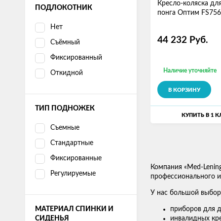
Кресло-коляска для
ПОДЛОКОТНИК
понга Оптим FS756
Нет
44 232
Руб.
Съёмный
Фиксированный
Наличие уточняйте
Откидной
В КОРЗИНУ
ТИП ПОДНОЖЕК
КУПИТЬ В 1 
Съемные
Стандартные
Фиксированные
Компания «Med-Lenin
Регулируемые
профессионального ис
У нас большой выбор
МАТЕРИАЛ СПИНКИ И
приборов для д
СИДЕНЬЯ
инвалидных кре