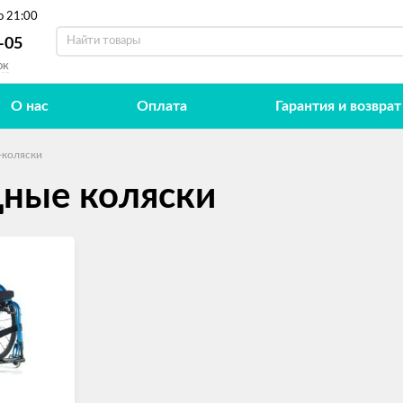
о 21:00
-05
ок
О нас
Оплата
Гарантия и возврат
-коляски
ные коляски