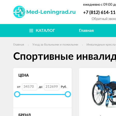
ежедневно
с 09:00 д
+7 (812) 614-11
Обратный звон
КАТАЛОГ
Главная
Главная
Уход за больными и пожилыми
Инвалидные кресла
Спортивные инвалид
ЦЕНА
от
до
Руб.
БРЕНД