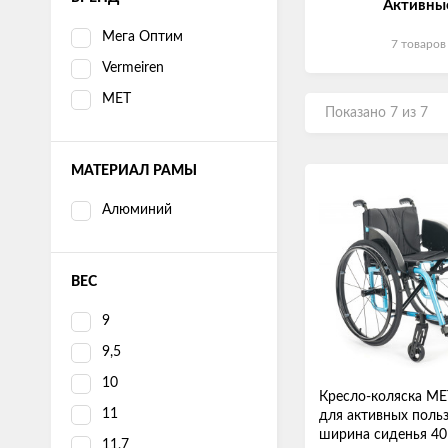
Активны
Мега Оптим
7 товаров
Vermeiren
MET
Показано 7 из 7
МАТЕРИАЛ РАМЫ
Алюминий
ВЕС
9
9,5
10
Кресло-коляска М
11
для активных польз
ширина сиденья 40
11,7