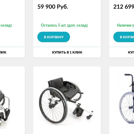
59 900
Руб.
212 69
 склад)
Осталось 5 шт. (доп. склад)
Наличие 
В КОРЗИНУ
В КОРЗ
КЛИК
КУПИТЬ В 1 КЛИК
КУП