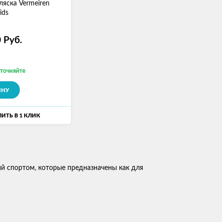
ляска Vermeiren
ids
0
Руб.
уточняйте
ИНУ
ИТЬ В 1 КЛИК
ий спортом, которые предназначены как для