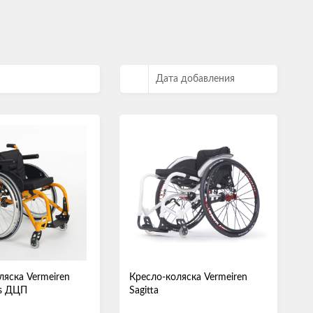
Дата добавления
ляска Vermeiren
Кресло-коляска Vermeiren
ds ДЦП
Sagitta