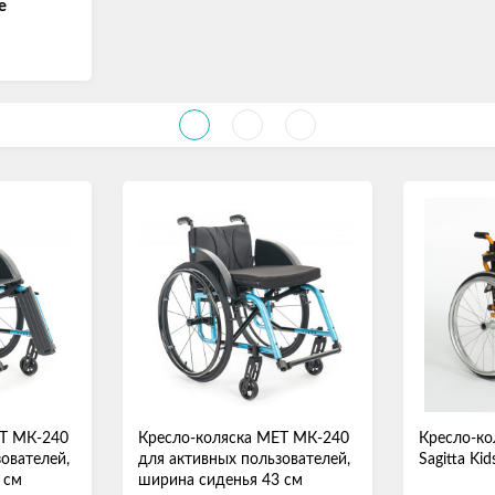
е
ЕТ МК-240
Кресло-коляска МЕТ МК-240
Кресло-ко
ователей,
для активных пользователей,
Sagitta Ki
 см
ширина сиденья 43 см