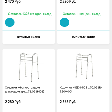
2 470
Руб.
2 280
Руб.
Осталось 1398 шт. (доп. склад)
Осталось 1 шт. (осн. склад)
КУПИТЬ В 1 КЛИК
КУПИТЬ В 1 КЛИК
Ходунки жёсткостоящие
Ходунки MED-MOS 170.03 (R-
шагающие арт.171.03 (HD1)
920V-00)
2 280
Руб.
2 565
Руб.