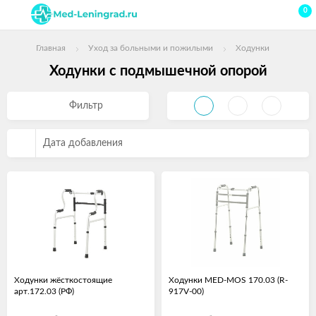
0
Главная
Уход за больными и пожилыми
Ходунки
Ходунки с подмышечной опорой
Фильтр
Дата добавления
Ходунки жёсткостоящие
Ходунки MED-MOS 170.03 (R-
арт.172.03 (РФ)
917V-00)