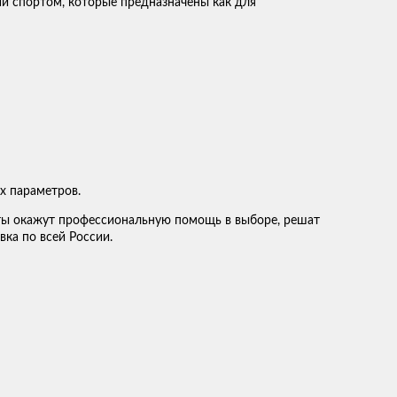
ий спортом, которые предназначены как для
х параметров.
ты окажут профессиональную помощь в выборе, решат
вка по всей России.