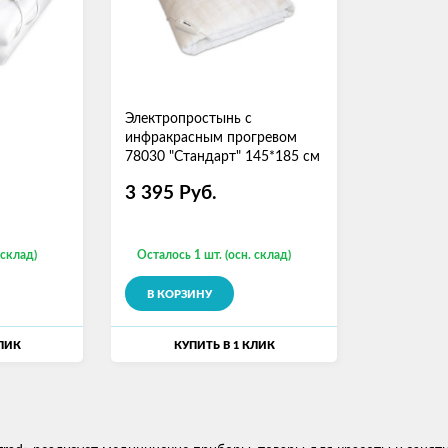
Электропростынь с
инфракрасным прогревом
78030 "Стандарт" 145*185 см
3 395
Руб.
 склад)
Осталось 1 шт. (осн. склад)
В КОРЗИНУ
КЛИК
КУПИТЬ В 1 КЛИК