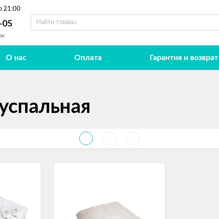
о 21:00
-05
ок
О нас
Оплата
Гарантия и возврат
успальная