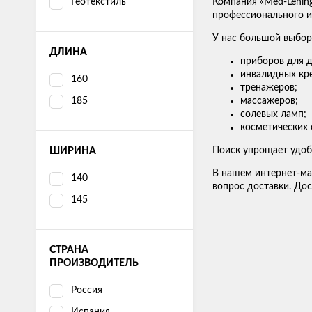
Геотекстиль
Компания «Med-Lenin
профессионального ис
У нас большой выбор
ДЛИНА
приборов для д
инвалидных кре
160
тренажеров;
185
массажеров;
солевых ламп;
косметических 
Поиск упрощает удоб
ШИРИНА
В нашем интернет-ма
140
вопрос доставки. Дос
145
СТРАНА
ПРОИЗВОДИТЕЛЬ
Россия