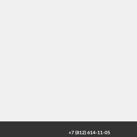
+7 (812) 614-11-05