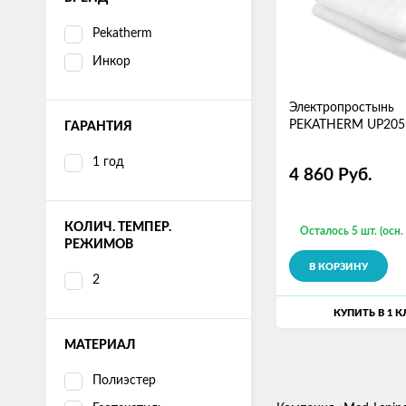
Pekatherm
Инкор
Электропростынь
PEKATHERM UP205
ГАРАНТИЯ
1 год
4 860
Руб.
КОЛИЧ. ТЕМПЕР.
Осталось 5 шт. (осн.
РЕЖИМОВ
В КОРЗИНУ
2
КУПИТЬ В 1 
МАТЕРИАЛ
Полиэстер