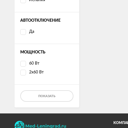
Испания
АВТООТКЛЮЧЕНИЕ
Да
МОЩНОСТЬ
60 Вт
2x60 Вт
ПОКАЗАТЬ
КОМПА