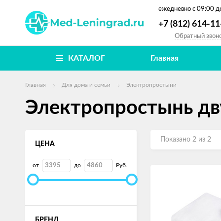
ежедневно
с 09:00 д
+7 (812) 614-11
Обратный звон
КАТАЛОГ
Главная
Главная
Для дома и семьи
Электропростыни
Электропростынь дв
Показано 2 из 2
ЦЕНА
от
до
Руб.
БРЕНД