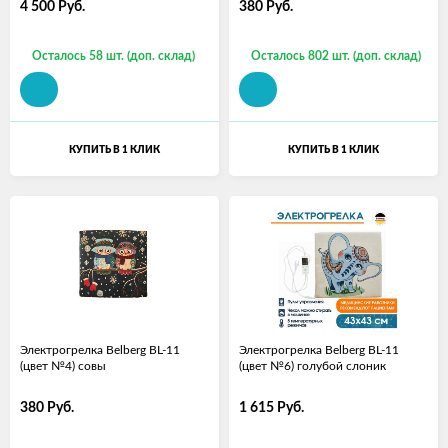
4 500
Руб.
380
Руб.
Осталось 58 шт. (доп. склад)
Осталось 802 шт. (доп. склад)
КУПИТЬ В 1 КЛИК
КУПИТЬ В 1 КЛИК
Электрогрелка Belberg BL-11
Электрогрелка Belberg BL-11
(цвет №4) совы
(цвет №6) голубой слоник
380
Руб.
1 615
Руб.