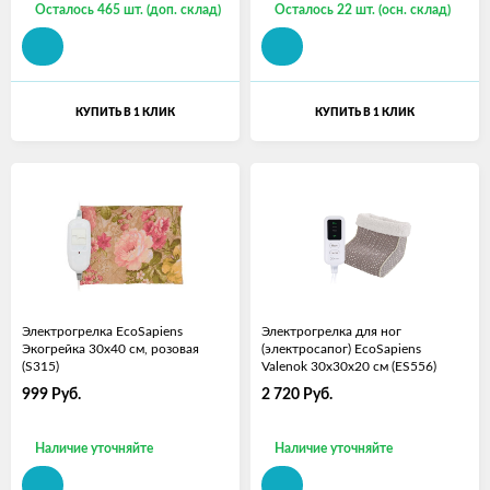
Осталось 465 шт. (доп. склад)
Осталось 22 шт. (осн. склад)
КУПИТЬ В 1 КЛИК
КУПИТЬ В 1 КЛИК
Электрогрелка EcoSapiens
Электрогрелка для ног
Экогрейка 30х40 см, розовая
(электросапог) EcoSapiens
(S315)
Valenok 30х30х20 см (ES556)
999
Руб.
2 720
Руб.
Наличие уточняйте
Наличие уточняйте