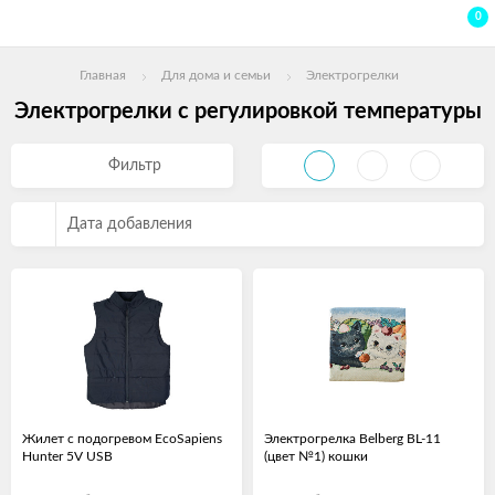
0
Главная
Для дома и семьи
Электрогрелки
Электрогрелки с регулировкой температуры
Фильтр
Дата добавления
Жилет с подогревом EcoSapiens
Электрогрелка Belberg BL-11
Hunter 5V USB
(цвет №1) кошки