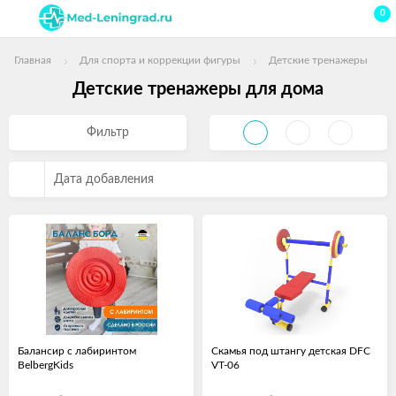
0
Главная
Для спорта и коррекции фигуры
Детские тренажеры
Детские тренажеры для дома
Фильтр
Дата добавления
Балансир с лабиринтом
Скамья под штангу детская DFC
BelbergKids
VT-06