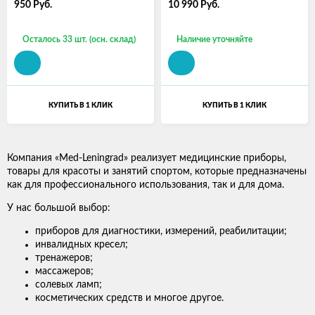
950
Руб.
10 990
Руб.
Осталось 33 шт. (осн. склад)
Наличие уточняйте
КУПИТЬ В 1 КЛИК
КУПИТЬ В 1 КЛИК
Компания «Med-Leningrad» реализует медицинские приборы,
товары для красоты и занятий спортом, которые предназначены
как для профессионального использования, так и для дома.
У нас большой выбор:
приборов для диагностики, измерений, реабилитации;
инвалидных кресел;
тренажеров;
массажеров;
солевых ламп;
косметических средств и многое другое.