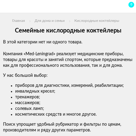
0
Главная
Для дома и семьи
Кислородные коктейлеры
Cемейные кислородные коктейлеры
В этой категории нет ни одного товара.
Компания «Med-Leningrad» реализует медицинские приборы,
товары для красоты и занятий спортом, которые предназначены
как для профессионального использования, так и для дома.
У нас большой выбор:
приборов для диагностики, измерений, реабилитации;
инвалидных кресел;
тренажеров;
массажеров;
солевых ламп;
косметических средств и многое другое.
Поиск упрощает удобный рубрикатор и фильтры по ценам,
производителям и ряду других параметров.