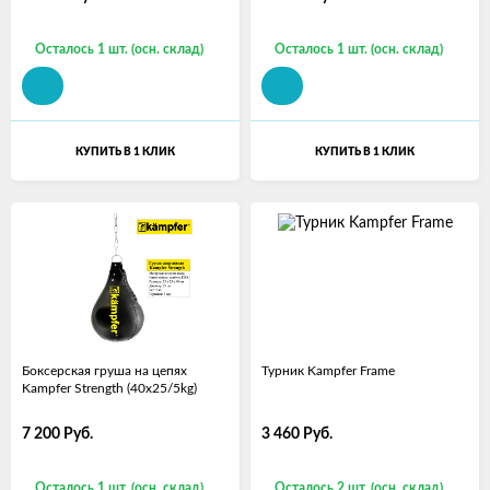
Осталось 1 шт. (осн. склад)
Осталось 1 шт. (осн. склад)
КУПИТЬ В 1 КЛИК
КУПИТЬ В 1 КЛИК
Боксерская груша на цепях
Турник Kampfer Frame
Kampfer Strength (40х25/5kg)
7 200
Руб.
3 460
Руб.
Осталось 1 шт. (осн. склад)
Осталось 2 шт. (осн. склад)