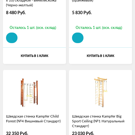
х 10) складной - винилискожа
(оранжевый)
(Черно-желтый)
8 480
Руб.
5 830
Руб.
Осталось 1 шт. (осн. склад)
Осталось 1 шт. (осн. склад)
КУПИТЬ В 1 КЛИК
КУПИТЬ В 1 КЛИК
Шведская стенка Kampfer Child
Шведская стенка Kampfer Big
Forest (№4 Вишневый Стандарт)
Sport Ceiling (№1 Натуральный
Стандарт)
32 350
Руб.
23 030
Руб.