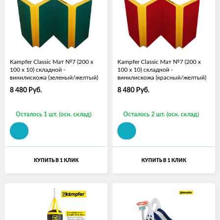
Kampfer Classic Мат №7 (200 х
Kampfer Classic Мат №7 (200 х
100 х 10) складной -
100 х 10) складной -
винилискожа (зеленый/желтый)
винилискожа (красный/желтый)
8 480
Руб.
8 480
Руб.
Осталось 1 шт. (осн. склад)
Осталось 2 шт. (осн. склад)
КУПИТЬ В 1 КЛИК
КУПИТЬ В 1 КЛИК