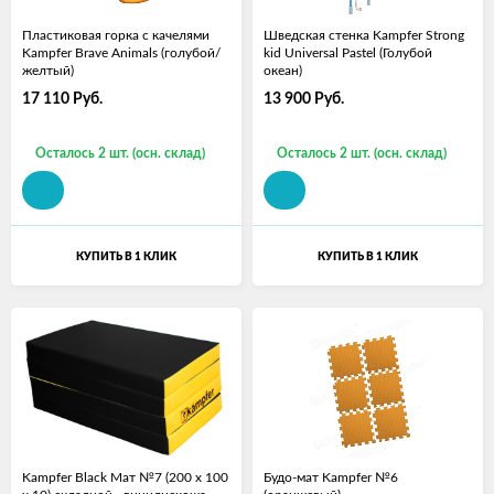
Пластиковая горка с качелями
Шведская стенка Kampfer Strong
Kampfer Brave Animals (голубой/
kid Universal Pastel (Голубой
желтый)
океан)
17 110
Руб.
13 900
Руб.
Осталось 2 шт. (осн. склад)
Осталось 2 шт. (осн. склад)
КУПИТЬ В 1 КЛИК
КУПИТЬ В 1 КЛИК
Kampfer Black Мат №7 (200 х 100
Будо-мат Kampfer №6