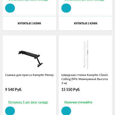
КУПИТЬ В 1 КЛИК
КУПИТЬ В 1 КЛИК
Скамья для пресса Kampfer Persey
Шведская стенка Kampfer Classic
Ceiling (№6 Жемчужный Высота
3 м)
9 540
Руб.
15 550
Руб.
Осталось 1 шт. (осн. склад)
Наличие уточняйте