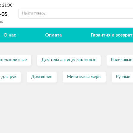
о 21:00
-05
ок
О нас
Оплата
Гарантия и возврат
целлюлитные
Для тела антицеллюлитные
Роликовые
 для рук
Домашние
Мини массажеры
Ручные