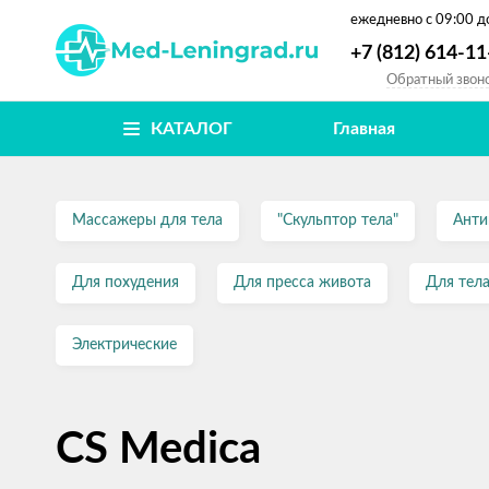
ежедневно
с 09:00 д
+7 (812) 614-11
Обратный звон
КАТАЛОГ
Главная
Массажеры для тела
"Скульптор тела"
Анти
Для похудения
Для пресса живота
Для тела
Электрические
CS Medica