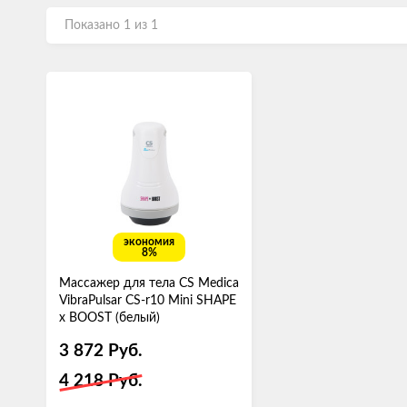
Показано 1 из 1
экономия
8%
Массажер для тела CS Medica
VibraPulsar CS-r10 Mini SHAPE
x BOOST (белый)
3 872
Руб.
4 218
Руб.