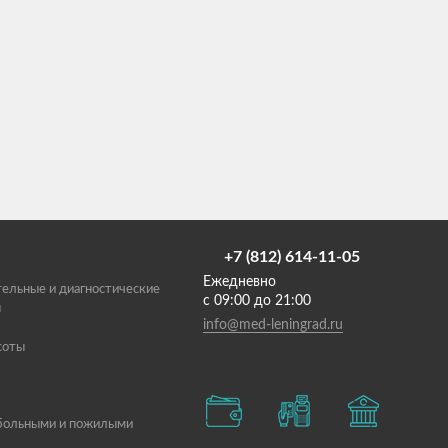
+7 (812) 614-11-05
Ежедневно
ельные и диагностические
с 09:00 до 21:00
ы
info@med-leningrad.ru
соты
 больными и пожилыми