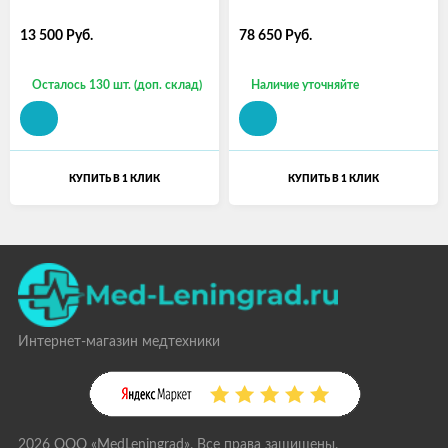
13 500
Руб.
78 650
Руб.
Осталось 130 шт. (доп. склад)
Наличие уточняйте
КУПИТЬ В 1 КЛИК
КУПИТЬ В 1 КЛИК
Интернет-магазин медтехники
2026 ООО «MedLeningrad». Все права защищены.